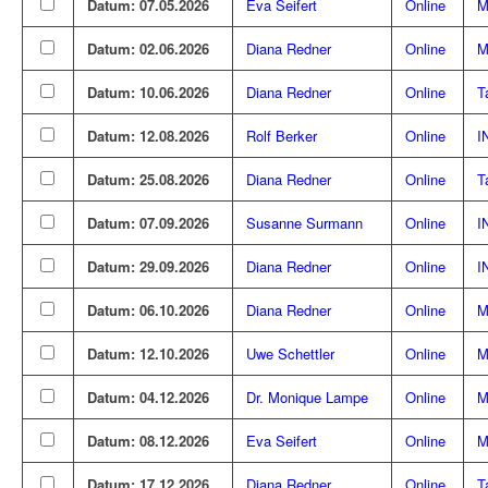
Datum: 07.05.2026
Eva Seifert
Online
M
Datum: 02.06.2026
Diana Redner
Online
M
Datum: 10.06.2026
Diana Redner
Online
T
Datum: 12.08.2026
Rolf Berker
Online
I
Datum: 25.08.2026
Diana Redner
Online
T
Datum: 07.09.2026
Susanne Surmann
Online
I
Datum: 29.09.2026
Diana Redner
Online
I
Datum: 06.10.2026
Diana Redner
Online
M
Datum: 12.10.2026
Uwe Schettler
Online
M
Datum: 04.12.2026
Dr. Monique Lampe
Online
M
Datum: 08.12.2026
Eva Seifert
Online
M
Datum: 17.12.2026
Diana Redner
Online
T