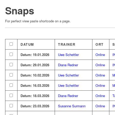
Skip
Snaps
to
content
For perfect view paste shortcode on a page.
DATUM
TRAINER
ORT
Datum: 19.01.2026
Uwe Schettler
Online
I
Datum: 29.01.2026
Diana Redner
Online
I
Datum: 10.02.2026
Uwe Schettler
Online
M
Datum: 16.03.2026
Uwe Schettler
Online
M
Datum: 18.03.2026
Diana Redner
Online
T
Datum: 23.03.2026
Susanne Surmann
Online
I